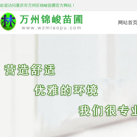
欢迎访问重庆市万州区锦峻苗圃官方网站！
网站首