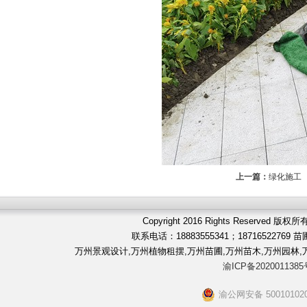
上一篇：
绿化施工
Copyright 2016 Rights Reserve
联系电话：18883555341；187165227
万州景观设计,万州植物租摆,万州苗圃,万州苗木,万州园林
渝ICP备2020011385
渝公网安备 500101020